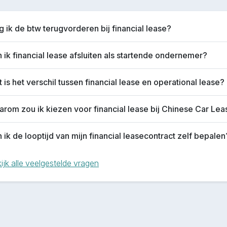
 ik de btw terugvorderen bij financial lease?
 ik financial lease afsluiten als startende ondernemer?
 is het verschil tussen financial lease en operational lease?
rom zou ik kiezen voor financial lease bij Chinese Car Le
 ik de looptijd van mijn financial leasecontract zelf bepalen
ijk alle veelgestelde vragen