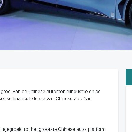
e groei van de Chinese automobielindustrie en de
elijke financiële lease van Chinese auto’s in
itgegroeid tot het grootste Chinese auto-platform