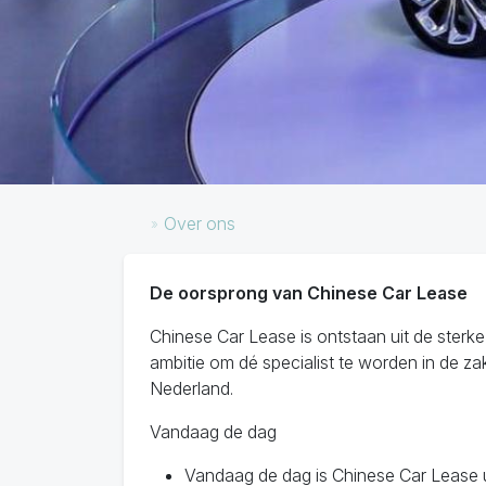
Over ons
De oorsprong van Chinese Car Lease
Chinese Car Lease is ontstaan uit de sterk
ambitie om dé specialist te worden in de zak
Nederland.
Vandaag de dag
Vandaag de dag is Chinese Car Lease u