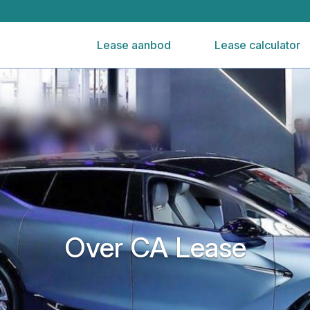
Lease aanbod
Lease calculator
Over CA Lease