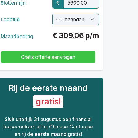
Slottermijn
€
Looptijd
€
309.06
p/m
Maandbedrag
Gratis offerte aanvragen
Rij de eerste maand
gratis!
Sluit uiterlijk 31 augustus een financial
leasecontract af bij Chinese Car Lease
en rij de eerste maand gratis!