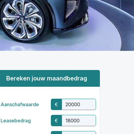
Bereken jouw maandbedrag
Aanschafwaarde
€
Leasebedrag
€