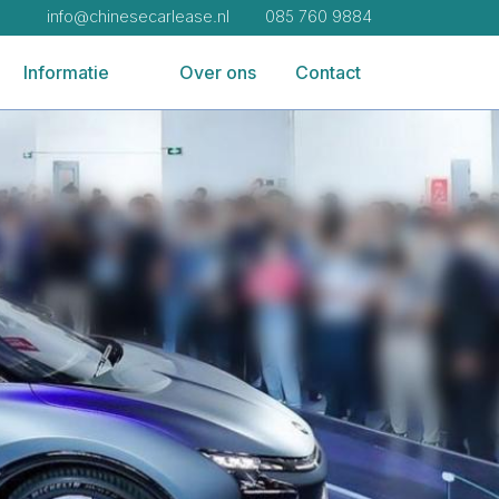
info@chinesecarlease.nl
085 760 9884
Informatie
Over ons
Contact