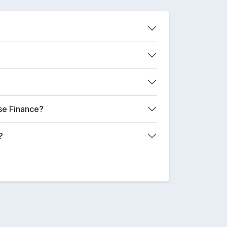
ase Finance?
?