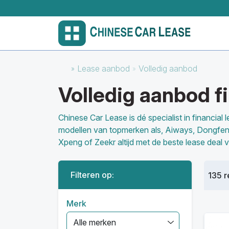
Lease aanbod
Volledig aanbod
Volledig aanbod fi
Chinese Car Lease is dé specialist in financia
modellen van topmerken als, Aiways, Dongfeng
Xpeng of Zeekr altijd met de beste lease deal 
Filteren op:
135 r
Merk
Alle merken