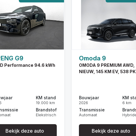
PENG G9
Omoda 9
D Performance 94.6 kWh
OMODA 9 PREMIUM AWD,
NIEUW, 145 KM EV, 538 PK
wjaar
KM stand
Bouwjaar
KM st
6
19.000 km
2026
6 km
nsmissie
Brandstof
Transmissie
Brand
omaat
Elekstrisch
Automaat
Hybrid
Bekijk deze auto
Bekijk deze auto