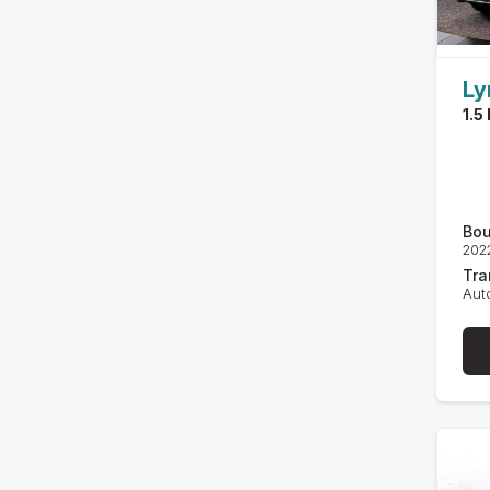
Ly
1.5
Bou
202
Tra
Aut