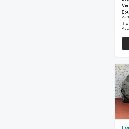
Ver
Bou
202
Tra
Aut
Ly