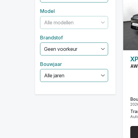
Model
Alle modellen
Brandstof
Geen voorkeur
X
Bouwjaar
AW
Alle jaren
Bou
202
Tra
Aut