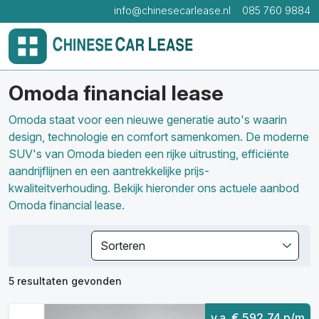
info@chinesecarlease.nl
085 760 9884
Omoda financial lease
Omoda staat voor een nieuwe generatie auto's waarin
design, technologie en comfort samenkomen. De moderne
SUV's van Omoda bieden een rijke uitrusting, efficiënte
aandrijflijnen en een aantrekkelijke prijs-
kwaliteitverhouding. Bekijk hieronder ons actuele aanbod
Omoda financial lease.
Sorteren
5 resultaten gevonden
v.a. € 592,74 p/m