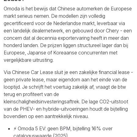
Omoda is het bewijs dat Chinese automerken de Europese
markt serieus nemen. De modellen zijn volledig
gecertificeerd voor de Nederlandse markt, leverbaar via
een landelijk dealernetwerk, en gebouwd door Chery - een
concern dat al decennia exportervaring heeft in meer dan
honderd landen. De prijzen liggen structureel lager dan bij
Europese, Japanse of Koreaanse concurrenten met
vergelijkbare uitrusting.
Via Chinese Car Lease sluit je een zakelijke financial lease -
geen private lease, maar eigendom aan het einde van de
looptijd. Je schrijft het voertuig zakelijk af, vraagt de btw
terug en profiteert van de
kleinschaligheidsinvesteringsaftrek. De lage CO2-uitstoot
van de PHEV- en hybride-uitvoeringen houdt de bijtelling
bovendien op een aantrekkelijk niveau.
⚡ Omoda 5 EV: geen BPM, bijtelling 16% over
cataloguswaarde (2025)