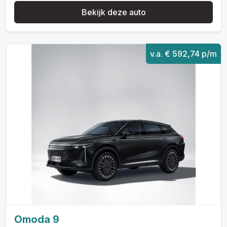
Bekijk deze auto
v.a. € 592,74 p/m
Omoda 9