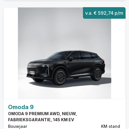
v.a. € 592,74 p/m
Omoda 9
OMODA 9 PREMIUM AWD, NIEUW,
FABRIEKSGARANTIE, 145 KM EV
Bouwjaar
KM stand