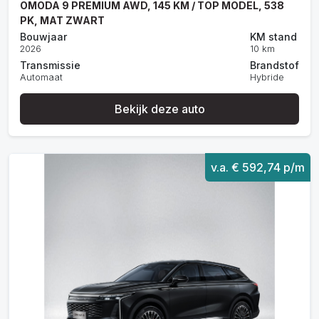
OMODA 9 PREMIUM AWD, 145 KM / TOP MODEL, 538
PK, MAT ZWART
Bouwjaar
KM stand
2026
10 km
Transmissie
Brandstof
Automaat
Hybride
Bekijk deze auto
v.a. € 592,74 p/m