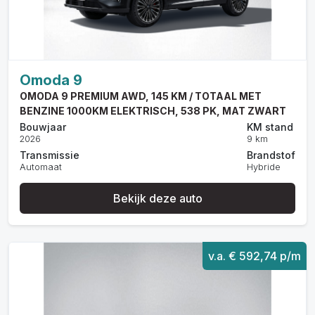
Omoda 9
OMODA 9 PREMIUM AWD, 145 KM / TOTAAL MET
BENZINE 1000KM ELEKTRISCH, 538 PK, MAT ZWART
Bouwjaar
KM stand
2026
9 km
Transmissie
Brandstof
Automaat
Hybride
Bekijk deze auto
v.a. € 592,74 p/m