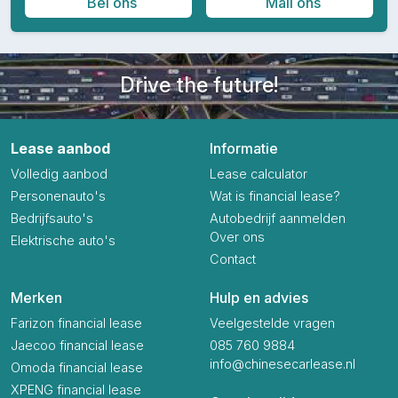
Bel ons
Mail ons
Drive the future!
Lease aanbod
Informatie
Volledig aanbod
Lease calculator
Personenauto's
Wat is financial lease?
Bedrijfsauto's
Autobedrijf aanmelden
Over ons
Elektrische auto's
Contact
Merken
Hulp en advies
Farizon financial lease
Veelgestelde vragen
Jaecoo financial lease
085 760 9884
info@chinesecarlease.nl
Omoda financial lease
XPENG financial lease