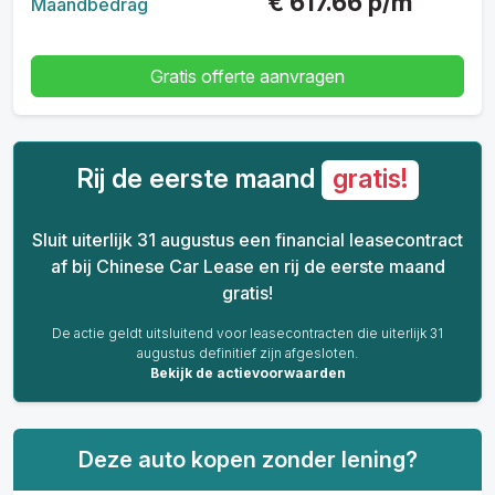
€
617.66
p/m
Maandbedrag
Gratis offerte aanvragen
Rij de eerste maand
gratis!
Sluit uiterlijk 31 augustus een financial leasecontract
af bij Chinese Car Lease en rij de eerste maand
gratis!
De actie geldt uitsluitend voor leasecontracten die uiterlijk 31
augustus definitief zijn afgesloten.
Bekijk de actievoorwaarden
Deze auto kopen zonder lening?