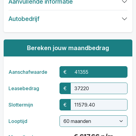
Aanvullende informatie
Autobedrijf
Bereken jouw maandbedrag
Aanschafwaarde
€
Leasebedrag
€
Slottermijn
€
Looptijd