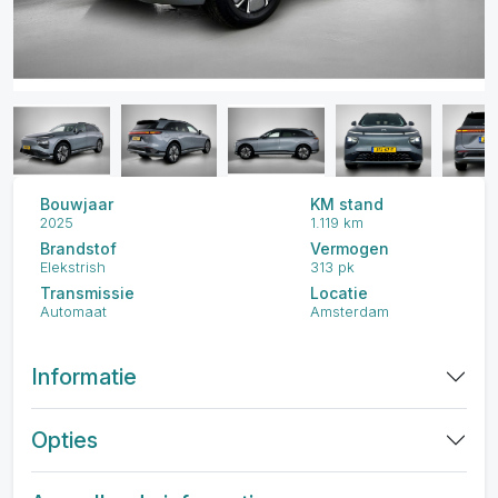
Bouwjaar
KM stand
2025
1.119 km
Brandstof
Vermogen
Elekstrish
313 pk
Transmissie
Locatie
Automaat
Amsterdam
Informatie
Opties