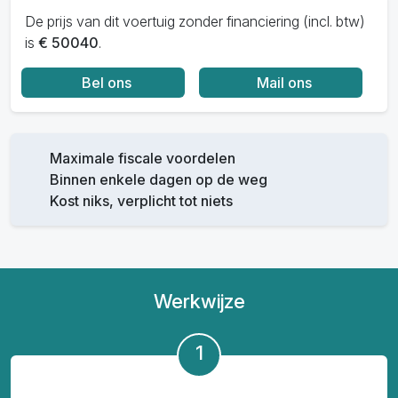
De prijs van dit voertuig zonder financiering (incl. btw)
is
€ 50040
.
Bel ons
Mail ons
Maximale fiscale voordelen
Binnen enkele dagen op de weg
Kost niks, verplicht tot niets
Werkwijze
1