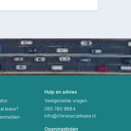
Hulp en advies
ator
Veelgestelde vragen
ial lease?
085 760 9884
info@chinesecarlease.nl
aanmelden
Openingstijden