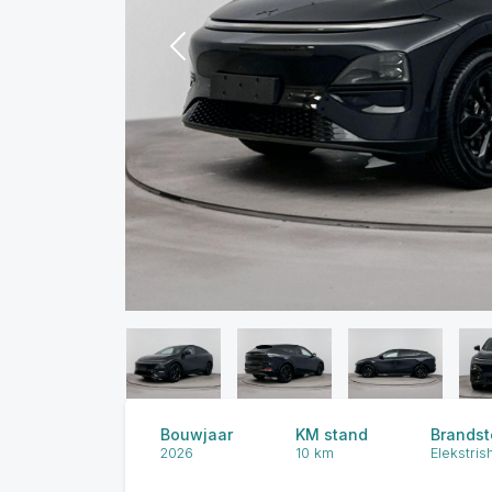
Previous
Bouwjaar
KM stand
Brandst
2026
10 km
Elekstris