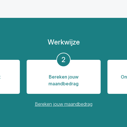
Werkwijze
2
t
Bereken jouw
On
maandbedrag
Bereken jouw maandbedrag