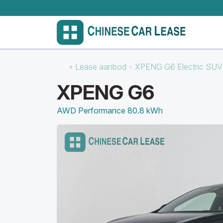
Lease aanbod
XPENG G6 Electric SU
XPENG G6
AWD Performance 80.8 kWh