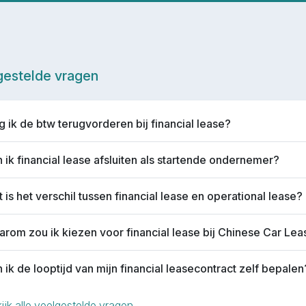
gestelde vragen
 ik de btw terugvorderen bij financial lease?
 ik financial lease afsluiten als startende ondernemer?
 is het verschil tussen financial lease en operational lease?
rom zou ik kiezen voor financial lease bij Chinese Car Le
 ik de looptijd van mijn financial leasecontract zelf bepalen
ijk alle veelgestelde vragen