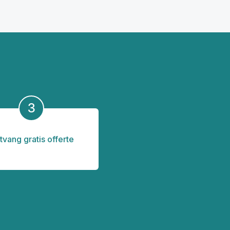
3
tvang gratis offerte