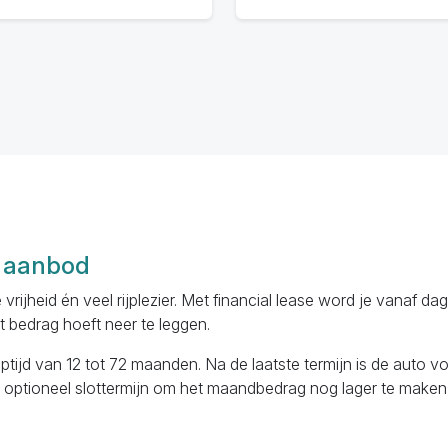
e aanbod
e vrijheid én veel rijplezier. Met financial lease word je vanaf 
t bedrag hoeft neer te leggen.
ijd van 12 tot 72 maanden. Na de laatste termijn is de auto vol
een optioneel slottermijn om het maandbedrag nog lager te maken