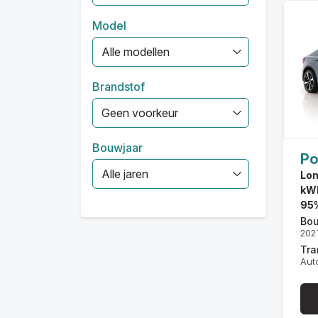
Model
Alle modellen
Brandstof
Geen voorkeur
Bouwjaar
Po
Alle jaren
Lon
kWh
95
Bou
202
Tra
Aut