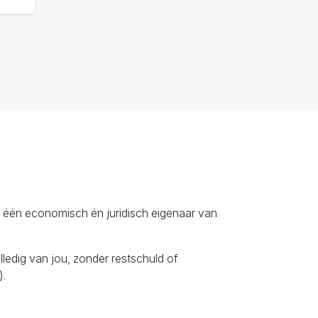
dag één economisch én juridisch eigenaar van
ledig van jou, zonder restschuld of
).