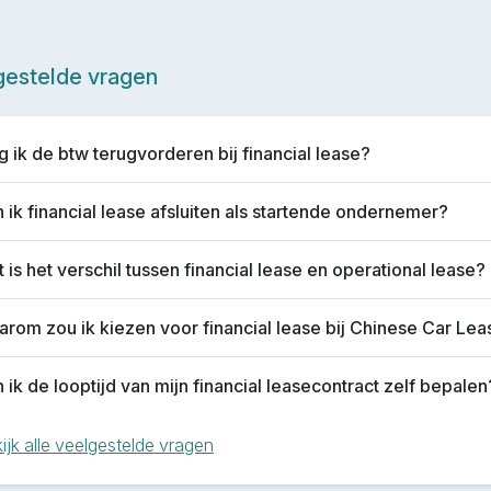
gestelde vragen
 ik de btw terugvorderen bij financial lease?
 ik financial lease afsluiten als startende ondernemer?
 is het verschil tussen financial lease en operational lease?
rom zou ik kiezen voor financial lease bij Chinese Car Le
 ik de looptijd van mijn financial leasecontract zelf bepalen
ijk alle veelgestelde vragen