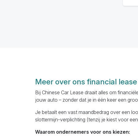
Meer over ons financial leas
Bij Chinese Car Lease draait alles om financiël
jouw auto – zonder dat je in één keer een groo
Je betaalt een vast maandbedrag over een loopt
slottermijn-verplichting (tenzij je kiest voor 
Waarom ondernemers voor ons kiezen: