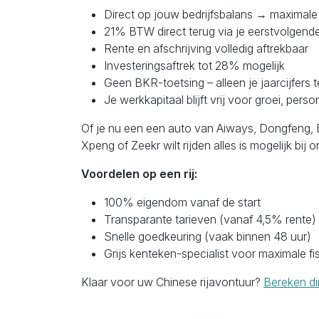
Direct op jouw bedrijfsbalans → maximale 
21% BTW direct terug via je eerstvolgende
Rente en afschrijving volledig aftrekbaar
Investeringsaftrek tot 28% mogelijk
Geen BKR-toetsing – alleen je jaarcijfers t
Je werkkapitaal blijft vrij voor groei, pers
Of je nu een een auto van Aiways, Dongfeng, 
Xpeng of Zeekr wilt rijden alles is mogelijk bij o
Voordelen op een rij:
100% eigendom vanaf de start
Transparante tarieven (vanaf 4,5% rente)
Snelle goedkeuring (vaak binnen 48 uur)
Grijs kenteken-specialist voor maximale fi
Klaar voor uw Chinese rijavontuur?
Bereken di