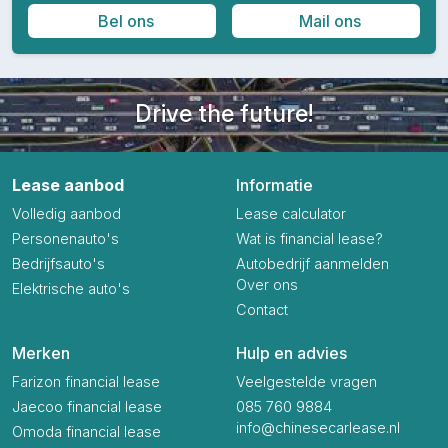
Bel ons
Mail ons
Drive the future!
Lease aanbod
Informatie
Volledig aanbod
Lease calculator
Personenauto's
Wat is financial lease?
Bedrijfsauto's
Autobedrijf aanmelden
Over ons
Elektrische auto's
Contact
Merken
Hulp en advies
Farizon financial lease
Veelgestelde vragen
Jaecoo financial lease
085 760 9884
info@chinesecarlease.nl
Omoda financial lease