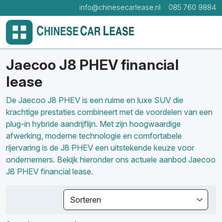
info@chinesecarlease.nl
085 760 9884
Jaecoo J8 PHEV financial
lease
De Jaecoo J8 PHEV is een ruime en luxe SUV die
krachtige prestaties combineert met de voordelen van een
plug-in hybride aandrijflijn. Met zijn hoogwaardige
afwerking, moderne technologie en comfortabele
rijervaring is de J8 PHEV een uitstekende keuze voor
ondernemers. Bekijk hieronder ons actuele aanbod Jaecoo
J8 PHEV financial lease.
Sorteren