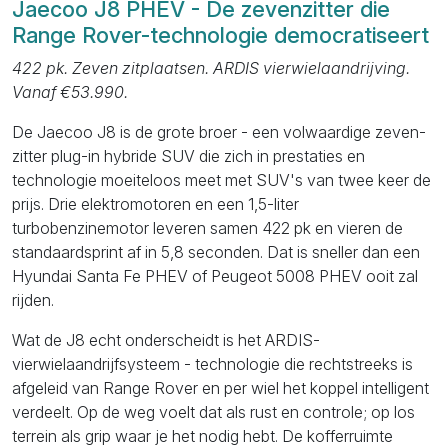
Jaecoo J8 PHEV - De zevenzitter die
Range Rover-technologie democratiseert
422 pk. Zeven zitplaatsen. ARDIS vierwielaandrijving.
Vanaf €53.990.
De Jaecoo J8 is de grote broer - een volwaardige zeven-
zitter plug-in hybride SUV die zich in prestaties en
technologie moeiteloos meet met SUV's van twee keer de
prijs. Drie elektromotoren en een 1,5-liter
turbobenzinemotor leveren samen 422 pk en vieren de
standaardsprint af in 5,8 seconden. Dat is sneller dan een
Hyundai Santa Fe PHEV of Peugeot 5008 PHEV ooit zal
rijden.
Wat de J8 echt onderscheidt is het ARDIS-
vierwielaandrijfsysteem - technologie die rechtstreeks is
afgeleid van Range Rover en per wiel het koppel intelligent
verdeelt. Op de weg voelt dat als rust en controle; op los
terrein als grip waar je het nodig hebt. De kofferruimte