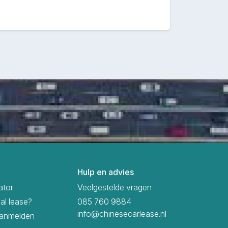
Hulp en advies
ator
Veelgestelde vragen
ial lease?
085 760 9884
info@chinesecarlease.nl
aanmelden