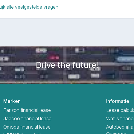
ijk alle veelgestelde vragen
Drive the future!
Merken
Informatie
Farizon financial lease
Lease calcul
Jaecoo financial lease
Wat is financ
Omoda financial lease
Autobedrijf 