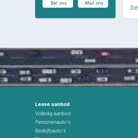
Bel ons
Mail ons
Bek
Lease aanbod
Volledig aanbod
Personenauto's
Bedrijfsauto's