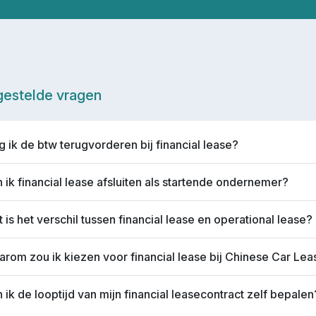
gestelde vragen
 ik de btw terugvorderen bij financial lease?
 ik financial lease afsluiten als startende ondernemer?
 is het verschil tussen financial lease en operational lease?
rom zou ik kiezen voor financial lease bij Chinese Car Le
 ik de looptijd van mijn financial leasecontract zelf bepalen