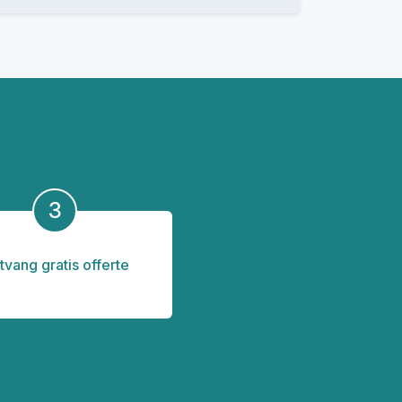
3
tvang gratis offerte