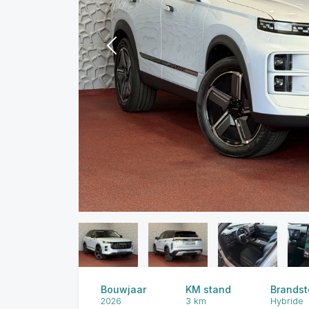
Previous
Bouwjaar
KM stand
Brandst
2026
3 km
Hybride