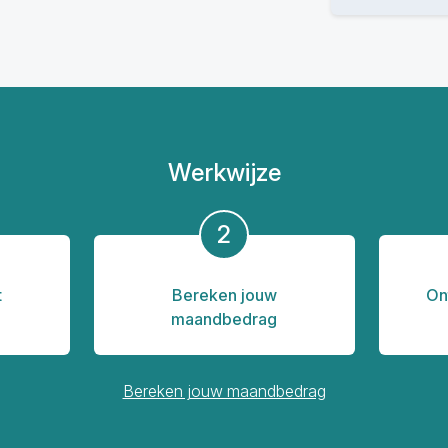
Werkwijze
2
t
Bereken jouw
On
maandbedrag
Bereken jouw maandbedrag