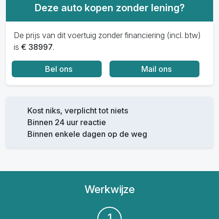
Deze auto kopen zonder lening?
De prijs van dit voertuig zonder financiering (incl. btw)
is
€ 38997
.
Bel ons
Mail ons
Kost niks, verplicht tot niets
Binnen 24 uur reactie
Binnen enkele dagen op de weg
Werkwijze
1