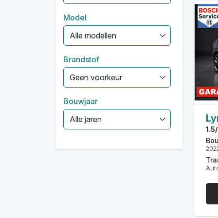
Model
Alle modellen
Brandstof
Geen voorkeur
Bouwjaar
Ly
Alle jaren
1.5
Bou
202
Tra
Aut