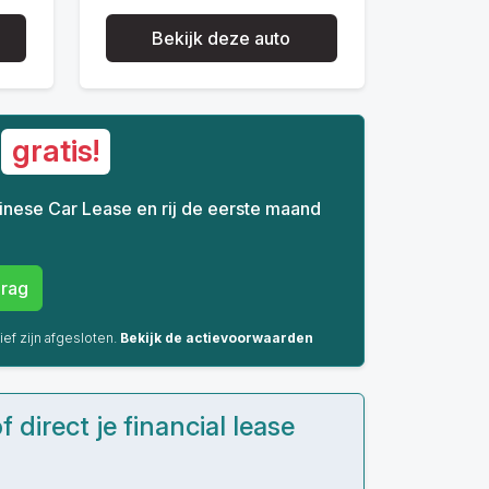
Bekijk deze auto
d
gratis!
 Chinese Car Lease en rij de eerste maand
rag
ief zijn afgesloten.
Bekijk de actievoorwaarden
 direct je financial lease