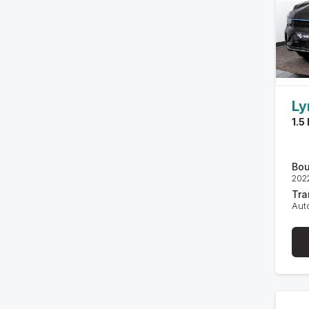
Ly
1.5
Bou
202
Tra
Aut